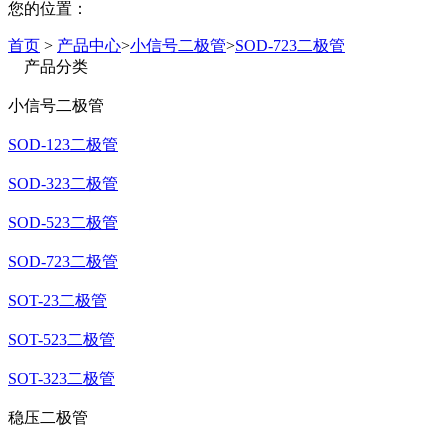
您的位置：
首页
>
产品中心
>
小信号二极管
>
SOD-723二极管
产品分类
小信号二极管
SOD-123二极管
SOD-323二极管
SOD-523二极管
SOD-723二极管
SOT-23二极管
SOT-523二极管
SOT-323二极管
稳压二极管