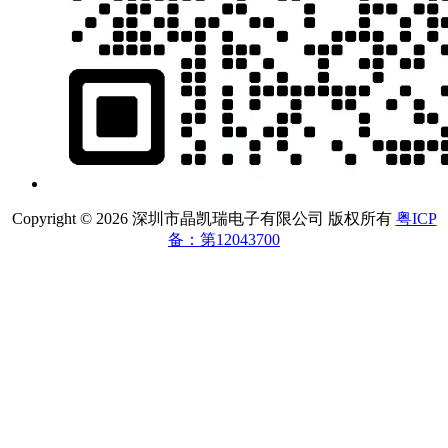
Copyright © 2026 深圳市晶凯瑞电子有限公司 版权所有
粤ICP
备：第12043700