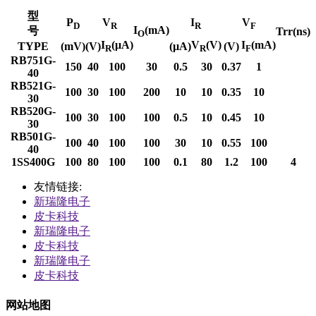
型
P
V
I
V
D
R
R
F
I
(mA)
号
Trr(ns)
O
I
(μA)
V
(V)
I
(mA)
TYPE
(mV)
(V)
(µA)
(V)
R
R
F
RB751G-
150
40
100
30
0.5
30
0.37
1
40
RB521G-
100
30
100
200
10
10
0.35
10
30
RB520G-
100
30
100
100
0.5
10
0.45
10
30
RB501G-
100
40
100
100
30
10
0.55
100
40
1SS400G
100
80
100
100
0.1
80
1.2
100
4
友情链接:
新瑞隆电子
皮卡科技
新瑞隆电子
皮卡科技
新瑞隆电子
皮卡科技
网站地图