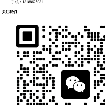
手机：18188625081
关注我们