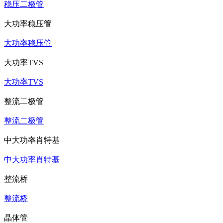
稳压二极管
大功率稳压管
大功率稳压管
大功率TVS
大功率TVS
整流二极管
整流二极管
中大功率肖特基
中大功率肖特基
整流桥
整流桥
晶体管