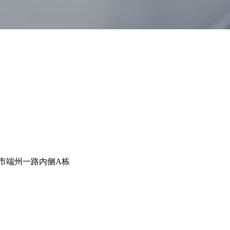
庆市端州一路内侧A栋