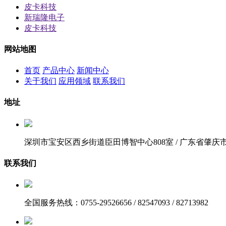
皮卡科技
新瑞隆电子
皮卡科技
网站地图
首页
产品中心
新闻中心
关于我们
应用领域
联系我们
地址
深圳市宝安区西乡街道臣田博智中心808室 / 广东省肇庆
联系我们
全国服务热线：0755-29526656 / 82547093 / 82713982