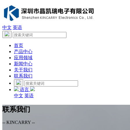
中文
英语
首页
产品中心
应用领域
新闻中心
关于我们
联系我们
语言
中文
英语
联系我们
-- KINCARRY --