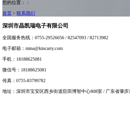
您的位置：：
首页
>
联系我们
深圳市晶凯瑞电子有限公司
全国服务热线：0755-29526656 / 82547093 / 82713982
电子邮箱：mina@kincarry.com
手机：18188625081
微信号：18188625081
传真：0755-83799782
地址：深圳市宝安区西乡街道臣田博智中心808室 / 广东省肇