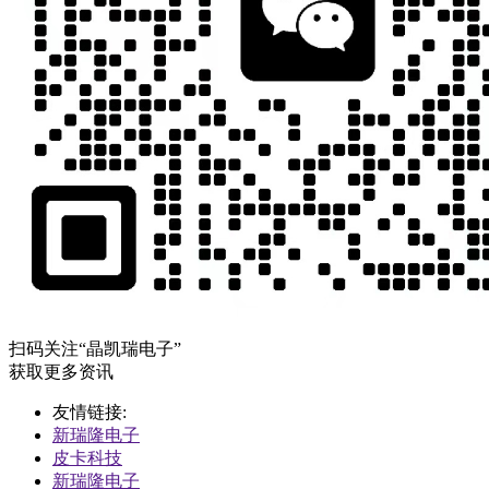
扫码关注“晶凯瑞电子”
获取更多资讯
友情链接:
新瑞隆电子
皮卡科技
新瑞隆电子