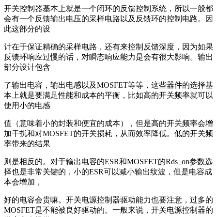
开关控制器基本上就是一个闭环的反馈控制系统，所以一般都
会有一个反馈输出电压的采样电路以及反馈环的控制电路。因
此这部分的设
计在于保证精确的采样电路，还有来控制反馈深度，因为如果
反馈环响应过慢的话，对瞬态响应能力是会有很大影响。输出
部分设计包含
了输出电容，输出电感以及MOSFET等等，这些器件的选择基
本上就是要满足性能和成本的平衡，比如高的开关频率就可以
使用小的电感
值（意味着小的封装和便宜的成本），但是高的开关频率会增
加干扰和对MOSFET的开关损耗，从而效率降低。低的开关频
率带来的结果
则是相反的。对于输出电容的ESR和MOSFET的Rds_on参数选
择也是非常关键的，小的ESR可以减小输出纹波，但是电容成
本会增加，
好的电容会贵嘛。开关电源控制器驱动能力也要注意，过多的
MOSFET是不能被良好驱动的。一般来说，开关电源控制器的