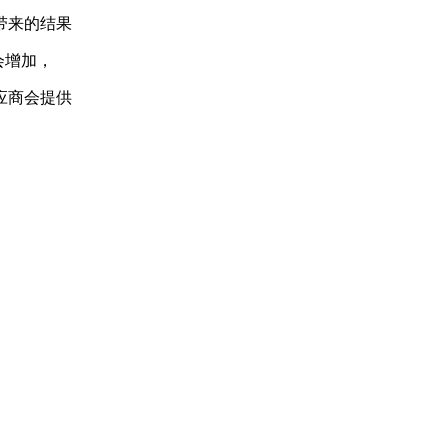
带来的结果
会增加，
应商会提供