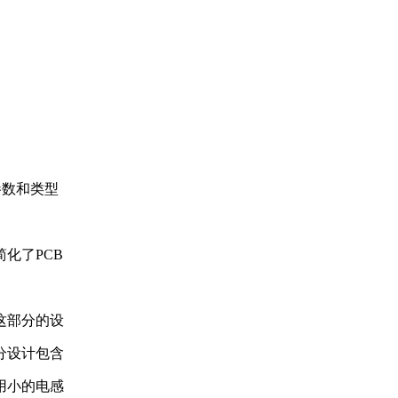
参数和类型
化了PCB
这部分的设
分设计包含
用小的电感