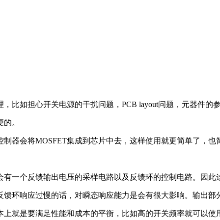
比如担心开关电源的干扰问题，PCB layout问题，元器件的
便的。
制器会将MOSFET集成到芯片中去，这样使用就更简单了，也简
会有一个反馈输出电压的采样电路以及反馈环的控制电路。因此
反馈环响应过慢的话，对瞬态响应能力是会有很大影响。输出部
基本上就是要满足性能和成本的平衡，比如高的开关频率就可以使